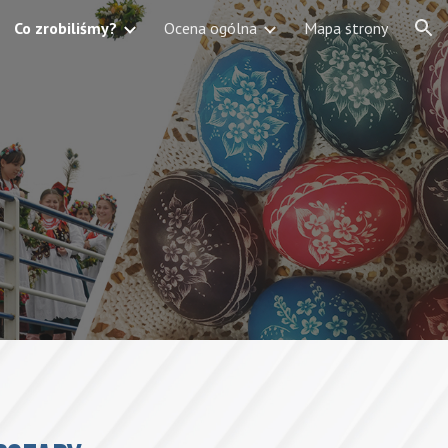
Co zrobiliśmy?
Ocena ogólna
Mapa strony
ion