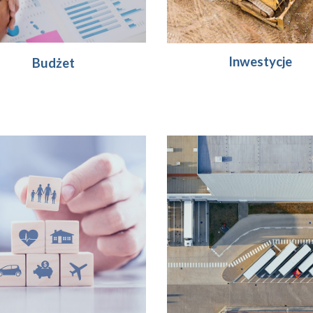
Inwestycje
Budżet