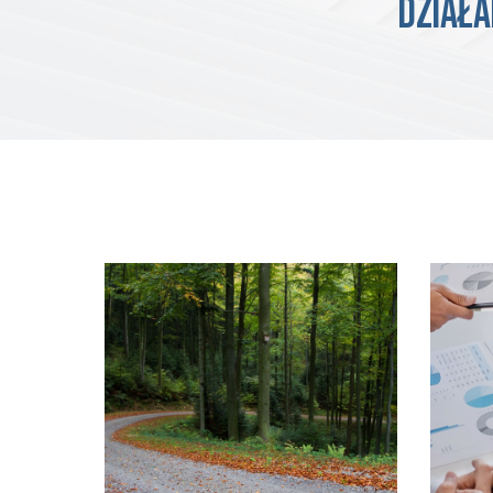
DZIAŁA