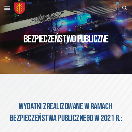
Skip to main content
Skip to navigation
BEZPIECZEŃSTWO PUBLICZNE
Wydatki zrealizowane w ramach 
bezpieczeństwa publicznego w 2021 r.: