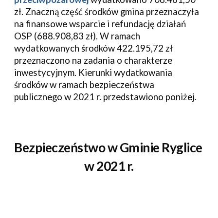
zł. Znaczną część środków gmina przeznaczyła 
na finansowe wsparcie i refundację działań 
OSP (
688.908,83 zł)
. W ramach 
wydatkowanych środków 
422.195,72
 zł 
przeznaczono na zadania o charakterze 
inwestycyjnym. Kierunki wydatkowania 
środków w ramach bezpieczeństwa 
publicznego w 2021 r. przedstawiono poniżej.
Bezpieczeństwo w Gminie 
Ryglice
w 2021 r.