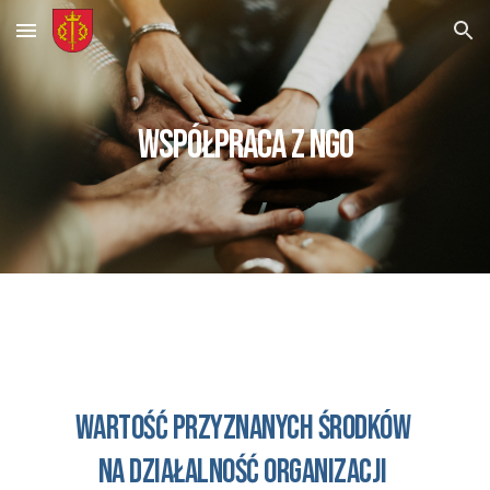
Skip to main content
Skip to navigation
współpraca z NGO
WARTOŚĆ PRZYZNANYCH ŚRODKÓW 
na działalność organizacji 