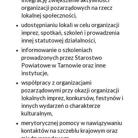
integrację zwiększenie aktywności 
organizacji pozarządowych na rzecz 
lokalnej społeczności,
udostępnianiu lokali w celu organizacji 
imprez, spotkań, szkoleń i prowadzenia 
innej statutowej działalności,
informowanie o szkoleniach 
prowadzonych przez Starostwo 
Powiatowe w Tarnowie oraz inne 
instytucje,
współpracy z organizacjami 
pozarządowymi przy okazji organizacji 
lokalnych imprez, konkursów, festynów i 
innych wydarzeń o charakterze 
kulturalnym,
merytorycznej pomocy w nawiązywaniu 
kontaktów na szczeblu krajowym oraz 