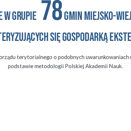
 78
E
 W GRUPIE
 GMIN MIEJSKO-WIEJ
ERYZUJĄCYCH SIĘ GOSPODARKĄ EKS
morządu terytorialnego o podobnych uwarunkowaniach
podstawie metodologii Polskiej Akademii Nauk.