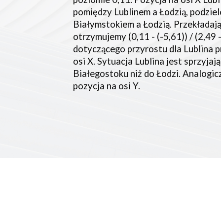
pomiędzy Lublinem a Łodzią, podziel
Białymstokiem a Łodzią. Przekładając
otrzymujemy (0,11 - (-5,61)) / (2,49 
dotyczącego przyrostu dla Lublina p
osi X. Sytuacja Lublina jest sprzyjają
Białegostoku niż do Łodzi. Analogiczn
pozycja na osi Y.