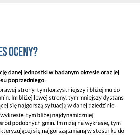
es oceny?
ę danej jednostki w badanym okresie oraz jej 
esu poprzedniego.
prawej strony, tym korzystniejszy i bliżej mu do 
in. Im bliżej lewej strony, tym mniejszy dystans 
cej się najgorszą sytuacją w danej dziedzinie.
wykresie, tym bliżej najdynamiczniej 
wśród podobnych gmin. Im niżej na wykresie, tym 
akteryzującej się najgorszą zmianą w stosunku do 