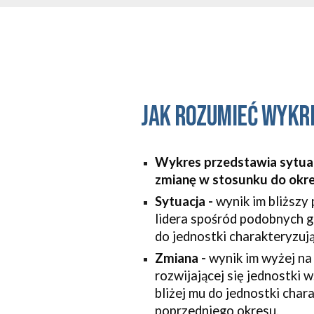
Jak rozumieć wykr
Wykres przedstawia sytuacj
zmianę w stosunku do okr
Sytuacja - 
wynik im bliższy 
lidera spośród podobnych gm
do jednostki charakteryzują
Zmiana - 
wynik im wyżej na 
rozwijającej się jednostki 
bliżej mu do jednostki char
poprzedniego okresu.