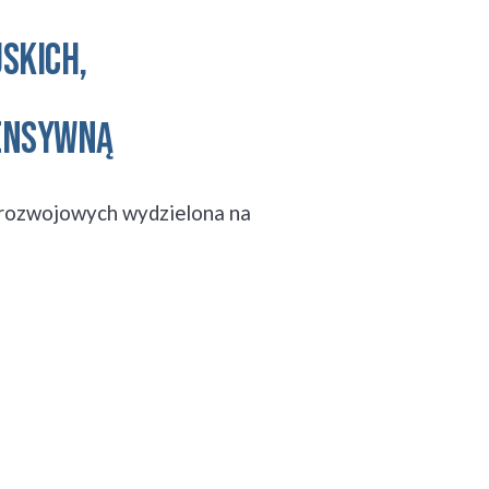
SKICH, 
TENSYWNĄ
 rozwojowych wydzielona na 