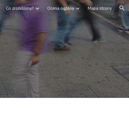
Co zrobiliśmy?
Ocena ogólna
Mapa strony
ion