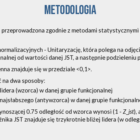
metodologia
 przeprowadzona zgodnie z metodami statystycznymi
rmalizacyjnych - Unitaryzację, która polega na odjęci
nalnej od wartości danej JST, a następnie podzieleniu 
na znajduje się w przedziale <0,1>.
 na dwa sposoby:
 lidera (wzorca) w danej grupie funkcjonalnej
 najsłabszego (antywzorca) w danej grupie funkcjonaln
ynoszącej 0.75 odległość od wzorca wynosi (1 - 
Z_jst
ika JST znajduje się trzykrotnie bliżej lidera (w odległo