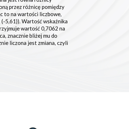
oną przez różnicę pomiędzy 
 to na wartości liczbowe, 
- (-5,61)). Wartość wskaźnika 
rzyjmuje wartość 0,7062 na 
ca, znacznie bliżej mu do 
ie liczona jest zmiana, czyli 