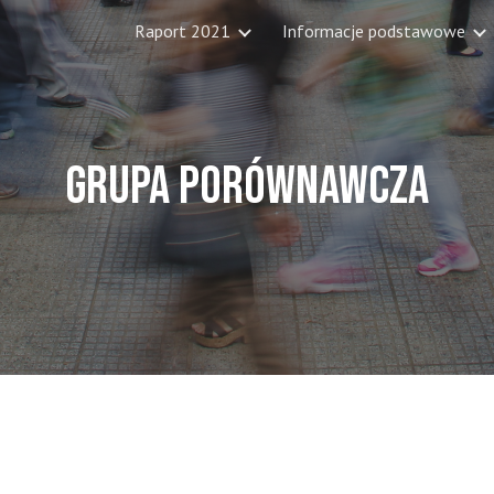
Raport 2021
Informacje podstawowe
ip to main content
Skip to navigat
GRUPA PORÓWNAWCZA