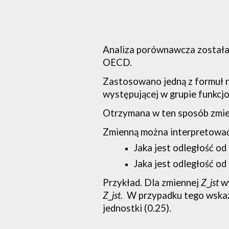
Analiza porównawcza została
OECD.
Zastosowano jedną z formuł no
występującej w grupie funkcjo
Otrzymana w ten sposób zmien
Zmienną można interpretować
Jaka jest odległość od
Jaka jest odległość od
Przykład. Dla zmiennej 
Z_jst
 w
Z_jst
.  W przypadku tego wskaźn
jednostki (0.25).